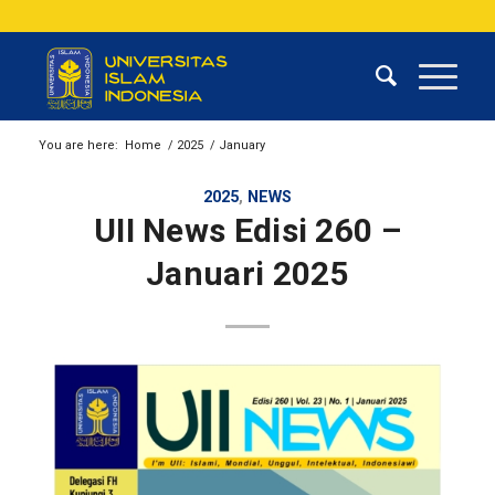
You are here:
Home
/
2025
/
January
2025
,
NEWS
UII News Edisi 260 –
Januari 2025