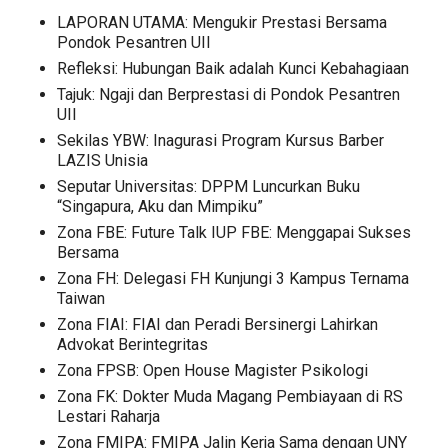
LAPORAN UTAMA: Mengukir Prestasi Bersama
Pondok Pesantren UII
Refleksi: Hubungan Baik adalah Kunci Kebahagiaan
Tajuk: Ngaji dan Berprestasi di Pondok Pesantren
UII
Sekilas YBW: Inagurasi Program Kursus Barber
LAZIS Unisia
Seputar Universitas: DPPM Luncurkan Buku
“Singapura, Aku dan Mimpiku”
Zona FBE: Future Talk IUP FBE: Menggapai Sukses
Bersama
Zona FH: Delegasi FH Kunjungi 3 Kampus Ternama
Taiwan
Zona FIAI: FIAI dan Peradi Bersinergi Lahirkan
Advokat Berintegritas
Zona FPSB: Open House Magister Psikologi
Zona FK: Dokter Muda Magang Pembiayaan di RS
Lestari Raharja
Zona FMIPA: FMIPA Jalin Kerja Sama dengan UNY