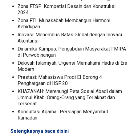
Zona FTSP: Kompetisi Desain dan Konstruksi
2024
Zona FTI: Muhasabah Membangun Harmoni
Kehidupan
Inovasi: Menembus Batas Global dengan Inovasi
Akuntansi
Dinamika Kampus: Pengabdian Masyarakat FMIPA
di Purwobinangun
Dakwah Islamiyah: Urgensi Memahami Hadis di Era
Modern
Prestasi: Mahasiswa Prodi EI Borong 4
Penghargaan di IISF 20
KHAZANAH: Merenungi Peta Sosial Abadi dalam
Ummul Kitab: Orang-Orang yang Terlaknat dan
Tersesat
Konsultasi Agama : Persiapan Menyambut
Ramadan
Selengkapnya baca
disini