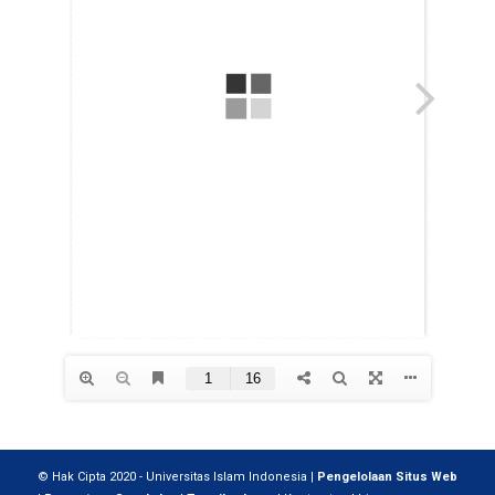
© Hak Cipta 2020 - Universitas Islam Indonesia |
Pengelolaan Situs Web