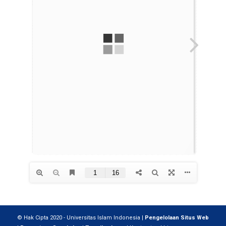
© Hak Cipta 2020 - Universitas Islam Indonesia |
Pengelolaan Situs Web