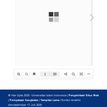
© Hak Cipta 2020 - Universitas Islam Indonesia |
Pengelolaan Situs Web
|
Pernyataan Sangkalan
|
Tampilan Lama
| Konten terakhir
dimutakhirkan 17 Juli 2020