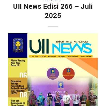
UII News Edisi 266 – Juli
2025