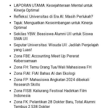
LAPORAN UTAMA: Kesejahteraan Mental untuk
Kinerja Optimal
Refleksi: Universitas di Era AI: Masih Perlukah?
Tajuk: Menguatkan Keseimbangan untuk Kinerja
Optimal
Sekilas YBW: Beasiswa Alumni UII untuk Siswa
SMA UII
Seputar Universitas: Wisuda UII: Jadilah Penjelajah
yang Luas!
Zona FBE: Accounting Meet Up Pererat
Kebersamaan
Zona FH: Temu Orang Tua/Wali Mahasiswa FH
Zona FIAI: FIAI Bahas AI dan Ekologi
Zona FP: Mahasiswa Angkatan 2024 dibekali
Research Skills
Zona FISB: Kaliurang Festival Hadirkan Film
Indonesia
Zona FK: Pelantikan 28 Dokter Baru, Total Alumni
Tembus 2.538 Dokter