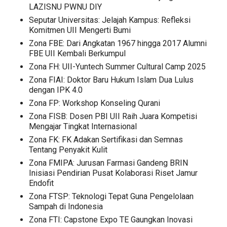
LAZISNU PWNU DIY
Seputar Universitas: Jelajah Kampus: Refleksi
Komitmen UII Mengerti Bumi
Zona FBE: Dari Angkatan 1967 hingga 2017 Alumni
FBE UII Kembali Berkumpul
Zona FH: UII-Yuntech Summer Cultural Camp 2025
Zona FIAI: Doktor Baru Hukum Islam Dua Lulus
dengan IPK 4.0
Zona FP: Workshop Konseling Qurani
Zona FISB: Dosen PBI UII Raih Juara Kompetisi
Mengajar Tingkat Internasional
Zona FK: FK Adakan Sertifikasi dan Semnas
Tentang Penyakit Kulit
Zona FMIPA: Jurusan Farmasi Gandeng BRIN
Inisiasi Pendirian Pusat Kolaborasi Riset Jamur
Endofit
Zona FTSP: Teknologi Tepat Guna Pengelolaan
Sampah di Indonesia
Zona FTI: Capstone Expo TE Gaungkan Inovasi