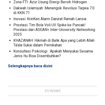
Zona FTI: Aziz Usung Energi Bersih Hidrogen
Dakwah Islamiyah: Menengok Revolusi Taqwa 7.0
di KKN 71
Inovasi: KrinKen Alarm Darurat Ramah Lansia
Prestasi: Tim Bola Voli UII Spike ke Puncak!
Prestasi dari ASEAN+ Inter-University Networking
2025
KHAZANAH: Hikmah di Balik Apa yang Lebih Allah
Ta’ala Sukai dalam Pernikahan
Konsultasi Psikologi : Apakah Menyukai Sesama
Jenis Itu Bisa Disembuhkan?
Selengkapnya baca
disini
27/10/2025