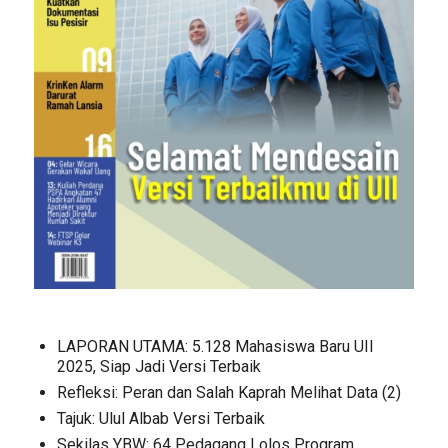
LAPORAN UTAMA: 5.128 Mahasiswa Baru UII
2025, Siap Jadi Versi Terbaik
Refleksi: Peran dan Salah Kaprah Melihat Data (2)
Tajuk: Ulul Albab Versi Terbaik
Sekilas YBW: 64 Pedagang Lolos Program