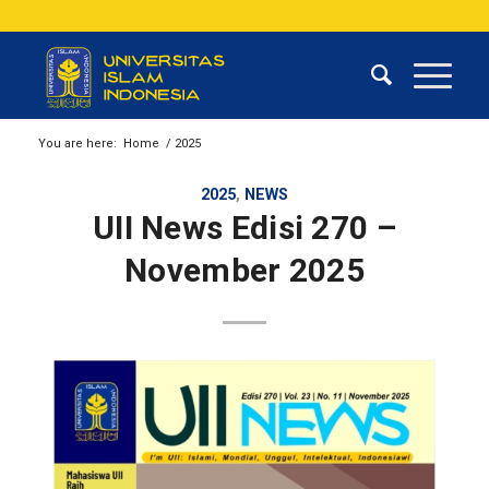
You are here:
Home
/
2025
2025
,
NEWS
UII News Edisi 270 –
November 2025