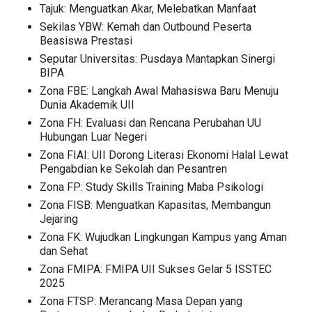
Tajuk: Menguatkan Akar, Melebatkan Manfaat
Sekilas YBW: Kemah dan Outbound Peserta
Beasiswa Prestasi
Seputar Universitas: Pusdaya Mantapkan Sinergi
BIPA
Zona FBE: Langkah Awal Mahasiswa Baru Menuju
Dunia Akademik UII
Zona FH: Evaluasi dan Rencana Perubahan UU
Hubungan Luar Negeri
Zona FIAI: UII Dorong Literasi Ekonomi Halal Lewat
Pengabdian ke Sekolah dan Pesantren
Zona FP: Study Skills Training Maba Psikologi
Zona FISB: Menguatkan Kapasitas, Membangun
Jejaring
Zona FK: Wujudkan Lingkungan Kampus yang Aman
dan Sehat
Zona FMIPA: FMIPA UII Sukses Gelar 5 ISSTEC
2025
Zona FTSP: Merancang Masa Depan yang