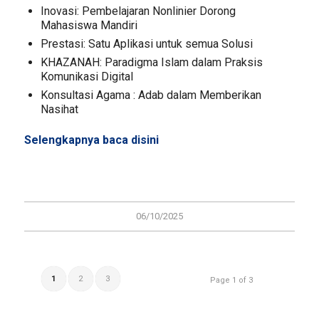
Inovasi: Pembelajaran Nonlinier Dorong
Mahasiswa Mandiri
Prestasi: Satu Aplikasi untuk semua Solusi
KHAZANAH: Paradigma Islam dalam Praksis
Komunikasi Digital
Konsultasi Agama : Adab dalam Memberikan
Nasihat
Selengkapnya baca
disini
06/10/2025
1
2
3
Page 1 of 3