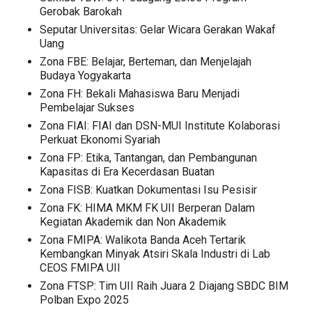
Gerobak Barokah
Seputar Universitas: Gelar Wicara Gerakan Wakaf
Uang
Zona FBE: Belajar, Berteman, dan Menjelajah
Budaya Yogyakarta
Zona FH: Bekali Mahasiswa Baru Menjadi
Pembelajar Sukses
Zona FIAI: FIAI dan DSN-MUI Institute Kolaborasi
Perkuat Ekonomi Syariah
Zona FP: Etika, Tantangan, dan Pembangunan
Kapasitas di Era Kecerdasan Buatan
Zona FISB: Kuatkan Dokumentasi Isu Pesisir
Zona FK: HIMA MKM FK UII Berperan Dalam
Kegiatan Akademik dan Non Akademik
Zona FMIPA: Walikota Banda Aceh Tertarik
Kembangkan Minyak Atsiri Skala Industri di Lab
CEOS FMIPA UII
Zona FTSP: Tim UII Raih Juara 2 Diajang SBDC BIM
Polban Expo 2025