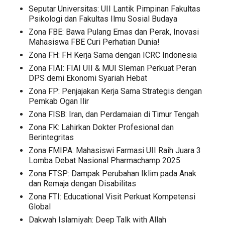
Seputar Universitas: UII Lantik Pimpinan Fakultas
Psikologi dan Fakultas Ilmu Sosial Budaya
Zona FBE: Bawa Pulang Emas dan Perak, Inovasi
Mahasiswa FBE Curi Perhatian Dunia!
Zona FH: FH Kerja Sama dengan ICRC Indonesia
Zona FIAI: FIAI UII & MUI Sleman Perkuat Peran
DPS demi Ekonomi Syariah Hebat
Zona FP: Penjajakan Kerja Sama Strategis dengan
Pemkab Ogan Ilir
Zona FISB: Iran, dan Perdamaian di Timur Tengah
Zona FK: Lahirkan Dokter Profesional dan
Berintegritas
Zona FMIPA: Mahasiswi Farmasi UII Raih Juara 3
Lomba Debat Nasional Pharmachamp 2025
Zona FTSP: Dampak Perubahan Iklim pada Anak
dan Remaja dengan Disabilitas
Zona FTI: Educational Visit Perkuat Kompetensi
Global
Dakwah Islamiyah: Deep Talk with Allah