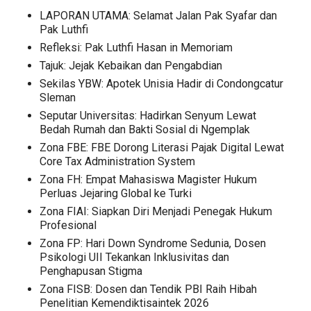
LAPORAN UTAMA: Selamat Jalan Pak Syafar dan
Pak Luthfi
Refleksi: Pak Luthfi Hasan in Memoriam
Tajuk: Jejak Kebaikan dan Pengabdian
Sekilas YBW: Apotek Unisia Hadir di Condongcatur
Sleman
Seputar Universitas: Hadirkan Senyum Lewat
Bedah Rumah dan Bakti Sosial di Ngemplak
Zona FBE: FBE Dorong Literasi Pajak Digital Lewat
Core Tax Administration System
Zona FH: Empat Mahasiswa Magister Hukum
Perluas Jejaring Global ke Turki
Zona FIAI: Siapkan Diri Menjadi Penegak Hukum
Profesional
Zona FP: Hari Down Syndrome Sedunia, Dosen
Psikologi UII Tekankan Inklusivitas dan
Penghapusan Stigma
Zona FISB: Dosen dan Tendik PBI Raih Hibah
Penelitian Kemendiktisaintek 2026