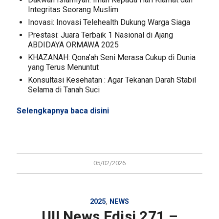
Integritas Seorang Muslim
Inovasi: Inovasi Telehealth Dukung Warga Siaga
Prestasi: Juara Terbaik 1 Nasional di Ajang
ABDIDAYA ORMAWA 2025
KHAZANAH: Qona’ah Seni Merasa Cukup di Dunia
yang Terus Menuntut
Konsultasi Kesehatan : Agar Tekanan Darah Stabil
Selama di Tanah Suci
Selengkapnya baca
disini
05/02/2026
2025
,
NEWS
UII News Edisi 271 –