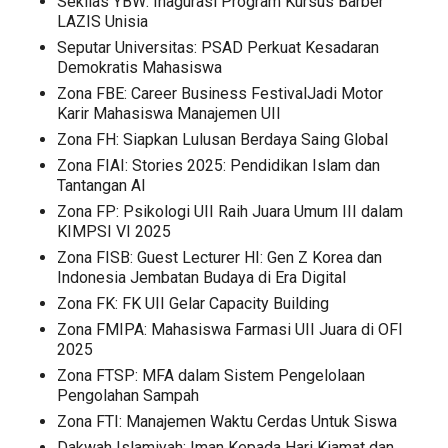
Sekilas YBW: Inagurasi Program Kursus Barber
LAZIS Unisia
Seputar Universitas: PSAD Perkuat Kesadaran
Demokratis Mahasiswa
Zona FBE: Career Business FestivalJadi Motor
Karir Mahasiswa Manajemen UII
Zona FH: Siapkan Lulusan Berdaya Saing Global
Zona FIAI: Stories 2025: Pendidikan Islam dan
Tantangan AI
Zona FP: Psikologi UII Raih Juara Umum III dalam
KIMPSI VI 2025
Zona FISB: Guest Lecturer HI: Gen Z Korea dan
Indonesia Jembatan Budaya di Era Digital
Zona FK: FK UII Gelar Capacity Building
Zona FMIPA: Mahasiswa Farmasi UII Juara di OFI
2025
Zona FTSP: MFA dalam Sistem Pengelolaan
Pengolahan Sampah
Zona FTI: Manajemen Waktu Cerdas Untuk Siswa
Dakwah Islamiyah: Iman Kepada Hari Kiamat dan