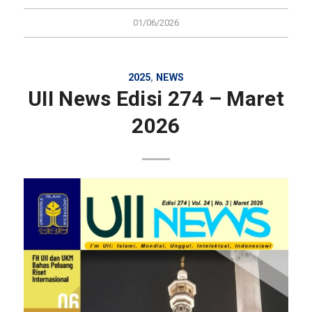
01/06/2026
2025
,
NEWS
UII News Edisi 274 – Maret
2026