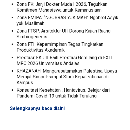
Zona FK: Janji Dokter Muda I 2026, Teguhkan
Komitmen Mahasiswa untuk Kemanusiaan
Zona FMIPA: “NGOBRAS YUK MAH” Ngobrol Asyik
yuk Muslimah
Zona FTSP: Arsitektur UII Dorong Kajian Ruang
Simbiogenesis
Zona FTI: Kepemimpinan Tegas Tingkatkan
Produktivitas Akademik
Prestasi: FK UII Raih Prestasi Gemilang di EXIT
MRC 2026 Universitas Andalas
KHAZANAH: Mengarusutamakan Palestina, Upaya
Merajut Simpul-simpul Studi Kepalestinaan di
Kampus
Konsultasi Kesehatan : Hantavirus: Belajar dari
Pandemi Covid-19 untuk Tidak Terulang
Selengkapnya baca
disini