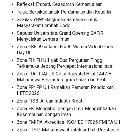
Refleksi: Empati, Kesadaran Kemanusiaan
Tajuk: Bersikap untuk Perdamaian dan Keadilan
Sekilas YBW: Bingkisan Ramadan untuk
Masyarakat Lembah Code
Seputar Universitas: Grand Opening SAFIR:
Menyalakan Lentera Iman
Zona FBE: Akuntansi Era AI Warnai Virtual Open
Day UII
Zona FH: FH UII ajak Dua Perguruan Tinggi
Terkemuka Jepang Percepat Internasionalisasi
Zona FIAI: FIAI UII Gelar Rukyatul Hilal 1447 H
Mahasiswa Belajar Integrasi Falak dan Fikih
Zona FP: FP UII Ramaikan Pameran Pendidikan
IIETE 2026
Zona FISB: AI dan Industri Kreatif
Zona FK: Mengabdi dengan Ilmu, Mengikhtiarkan
Kesembuhan dengan Iman
Zona FMIPA: Akreditasi ISO/IEC 17025 FMIPA UII
Zona FTSP: Mahasiswa Arsitektur Raih Prestasi di