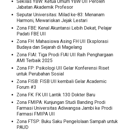
Sekilas YBW: Ketua Umum YBW UII Peroleh
Jabatan Akademik Profesor
Seputar Universitas: Milad ke-83: Menanam
Harmoni, Mewariskan Jejak Lestari
Zona FBE: Kenal Akuntansi Lebih Dekat, Pelajar
Padati FBE UII
Zona FH: Mahasiswa Asing FH UII Eksplorasi
Budaya dan Sejarah di Magelang
Zona FIAI: Tiga Prodi FIAI UII Raih Penghargaan
AMI Terbaik 2025
Zona FP: Psikologi UII Gelar Konferensi Riset
untuk Perubahan Sosial
Zona FISB: FISB UII kembali Gelar Academic
Forum #3
Zona FK: FK UII Lantik 130 Dokter Baru
Zona FMIPA: Kunjungan Studi Banding Prodi
Farmasi Universitas Adiwangsa Jambi ke Prodi
Farmasi FMIPA UII
Zona FTSP: Buku Saku Pengelolaan Sampah untuk
PAUD