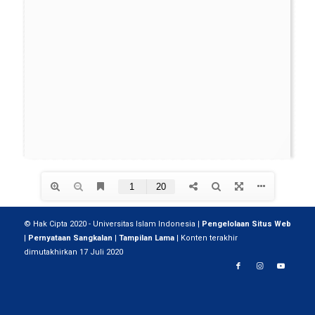
© Hak Cipta 2020 - Universitas Islam Indonesia |
Pengelolaan Situs Web
|
Pernyataan Sangkalan
|
Tampilan Lama
| Konten terakhir
dimutakhirkan 17 Juli 2020